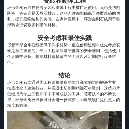
瓷砖和砌体工程
环形金刚石线在瓷砖安装和砌体工程中被广泛使用。无论是切割
陶瓷、瓷砖还是天然石材砖，这些刀片都能确保干净而准确的切
割，提升最终结构的美感。在砌体应用中，环形金刚石线用于整
形砖块或切割各种砌体材料。
安全考虑和最佳实践
尽管环形金刚石线提供了许多优势，但在使用过程中优先考虑安
全是至关重要的。专业工程师应遵守推荐的安全准则，包括使用
个人防护设备、根据材料选择适当的刀片以及定期进行设备维
护。
结论
环形金刚石线通过为工程师提供多功能且高效的切割解决方案，
彻底改变了建筑行业。从混凝土切割到精细石材雕刻，这些刀片
已经成为专业工程师手中不可或缺的工具。随着技术的不断发
展，环形金刚石线很可能会进一步演变，为建筑项目提供更大的
精度和效率。