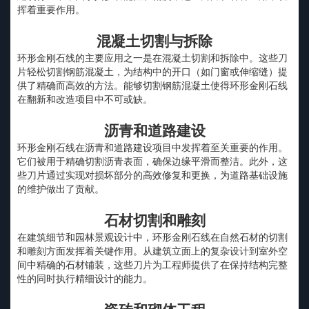
挥着重要作用。
混凝土切割与拆除
环形金刚石线的主要应用之一是在混凝土切割和拆除中。这些刀
片轻松切割钢筋混凝土，为结构中的开口（如门窗或伸缩缝）提
供了精确而高效的方法。能够切割钢筋混凝土使得环形金刚石线
在翻新和改造项目中不可或缺。
沥青和道路建设
环形金刚石线在沥青和道路建设项目中发挥着至关重要的作用。
它们被用于精确切割沥青表面，确保边缘平滑而整洁。此外，这
些刀片通过实现对损坏部分的高效修复和更换，为道路基础设施
的维护做出了贡献。
石材切割和雕刻
在建筑细节和园林景观设计中，环形金刚石线在自然石材的切割
和雕刻方面发挥着关键作用。从建筑立面上的复杂设计到室外空
间中精确的石材铺装，这些刀片为工程师提供了在保持结构完整
性的同时执行精细设计的能力。