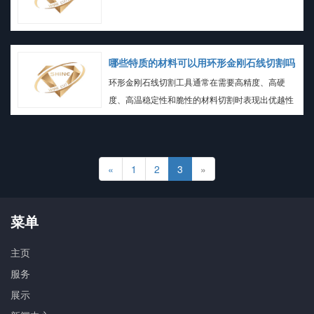
哪些特质的材料可以用环形金刚石线切割吗
环形金刚石线切割工具通常在需要高精度、高硬
度、高温稳定性和脆性的材料切割时表现出优越性
能。因此，具有类似特性的材料也有望适用于这种
切割方法。然而，具体的应用需要根据材料的特性
和切割要求进行评估和测试。
«
1
2
3
»
菜单
主页
服务
展示